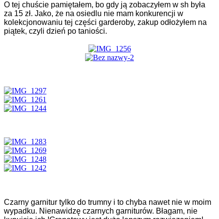
O tej chuście pamiętałem, bo gdy ją zobaczyłem w sh była
za 15 zł. Jako, że na osiedlu nie mam konkurencji w
kolekcjonowaniu tej części garderoby, zakup odłożyłem na
piątek, czyli dzień
po taniości.
Czarny garnitur tylko do trumny i to chyba nawet nie w moim
wypadku. Nienawidzę czarnych garniturów. Błagam, nie