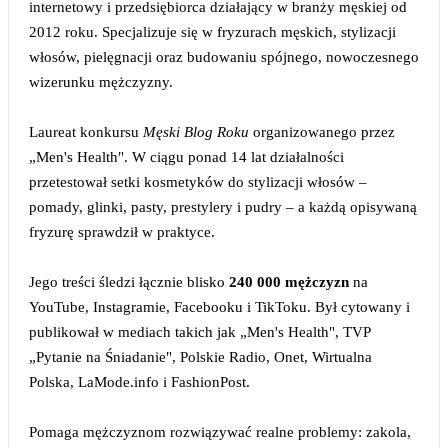
internetowy i przedsiębiorca działający w branży męskiej od
2012 roku. Specjalizuje się w fryzurach męskich, stylizacji
włosów, pielęgnacji oraz budowaniu spójnego, nowoczesnego
wizerunku mężczyzny.
Laureat konkursu
Męski Blog Roku
organizowanego przez
„Men's Health". W ciągu ponad 14 lat działalności
przetestował setki kosmetyków do stylizacji włosów –
pomady, glinki, pasty, prestylery i pudry – a każdą opisywaną
fryzurę sprawdził w praktyce.
Jego treści śledzi łącznie blisko
240 000 mężczyzn
na
YouTube, Instagramie, Facebooku i TikToku. Był cytowany i
publikował w mediach takich jak „Men's Health", TVP
„Pytanie na Śniadanie", Polskie Radio, Onet, Wirtualna
Polska, LaMode.info i FashionPost.
Pomaga mężczyznom rozwiązywać realne problemy: zakola,