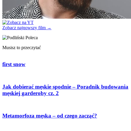
Zobacz najnowszy film →
Musisz to przeczytać
first snow
Jak dobierać męskie spodnie – Poradnik budowania
męskiej garderoby cz. 2
Metamorfoza męska – od czego zacząć?