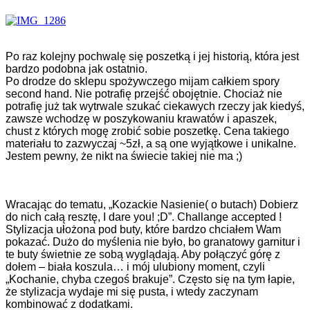
Po raz kolejny pochwalę się poszetką i jej historią, która jest
bardzo podobna jak ostatnio.
Po drodze do sklepu spożywczego mijam całkiem spory
second hand. Nie potrafię przejść obojętnie. Chociaż nie
potrafię już tak wytrwale szukać ciekawych rzeczy jak kiedyś,
zawsze wchodzę w poszykowaniu krawatów i apaszek,
chust z których mogę zrobić sobie poszetkę. Cena takiego
materiału to zazwyczaj ~5zł, a są one wyjątkowe i unikalne.
Jestem pewny, że nikt na świecie takiej nie ma ;)
Wracając do tematu, „Kozackie Nasienie( o butach) Dobierz
do nich całą resztę, I dare you! ;D”. Challange accepted !
Stylizacja ułożona pod buty, które bardzo chciałem Wam
pokazać. Dużo do myślenia nie było, bo granatowy garnitur i
te buty świetnie ze sobą wyglądają. Aby połączyć górę z
dołem – biała koszula… i mój ulubiony moment, czyli
„Kochanie, chyba czegoś brakuje”. Często się na tym łapie
,
że stylizacja wydaje mi się pusta, i wtedy zaczynam
kombinować z dodatkami.