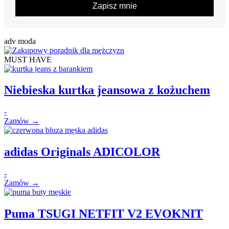
Zapisz mnie
adv moda
MUST HAVE
Niebieska kurtka jeansowa z kożuchem
-
Zamów →
adidas Originals ADICOLOR
-
Zamów →
Puma TSUGI NETFIT V2 EVOKNIT