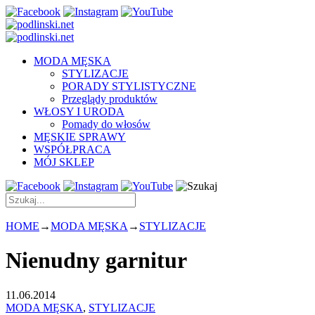
MODA MĘSKA
STYLIZACJE
PORADY STYLISTYCZNE
Przeglądy produktów
WŁOSY I URODA
Pomady do włosów
MĘSKIE SPRAWY
WSPÓŁPRACA
MÓJ SKLEP
HOME
→
MODA MĘSKA
→
STYLIZACJE
Nienudny garnitur
11.06.2014
MODA MĘSKA
,
STYLIZACJE