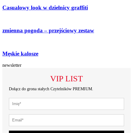
Casualowy look w dzielnicy graffiti
zmienna pogoda – przejściowy zestaw
Męskie kalosze
newsletter
VIP LIST
Dołącz do grona stałych Czytelników PREMIUM.