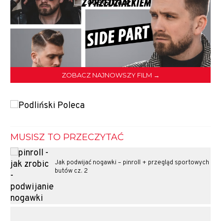
ZOBACZ NAJNOWSZY FILM →
MUSISZ TO PRZECZYTAĆ
Jak podwijać nogawki – pinroll + przegląd sportowych
butów cz. 2