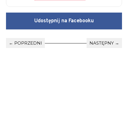
Udostępnij na Facebooku
← POPRZEDNI
NASTĘPNY →