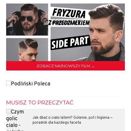
ZOBACZ NAJNOWSZY FILM →
MUSISZ TO PRZECZYTAĆ
Jak dbać o ciało latem? Golenie, pot i higiena —
poradnik dla każdego faceta