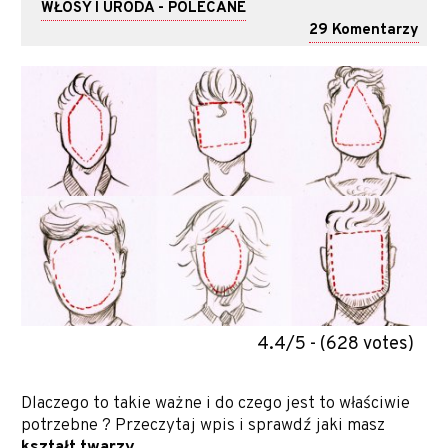
WŁOSY I URODA - POLECANE
29 Komentarzy
4.4/5 - (628 votes)
Dlaczego to takie ważne i do czego jest to właściwie
potrzebne ? Przeczytaj wpis i sprawdź jaki masz
kształt twarzy
.