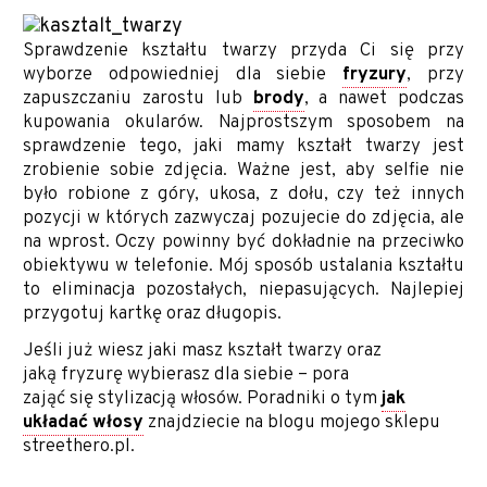
Sprawdzenie kształtu twarzy przyda Ci się przy
wyborze odpowiedniej dla siebie
fryzury
, przy
zapuszczaniu zarostu lub
brody
, a nawet podczas
kupowania okularów. Najprostszym sposobem na
sprawdzenie tego, jaki mamy kształt twarzy jest
zrobienie sobie zdjęcia. Ważne jest, aby selfie nie
było robione z góry, ukosa, z dołu, czy też innych
pozycji w których zazwyczaj pozujecie do zdjęcia, ale
na wprost. Oczy powinny być dokładnie na przeciwko
obiektywu w telefonie. Mój sposób ustalania kształtu
to eliminacja pozostałych, niepasujących. Najlepiej
przygotuj kartkę oraz długopis.
Jeśli już wiesz jaki masz kształt twarzy oraz
jaką fryzurę wybierasz dla siebie – pora
zająć się stylizacją włosów. Poradniki o tym
jak
układać włosy
znajdziecie na blogu mojego sklepu
streethero.pl.