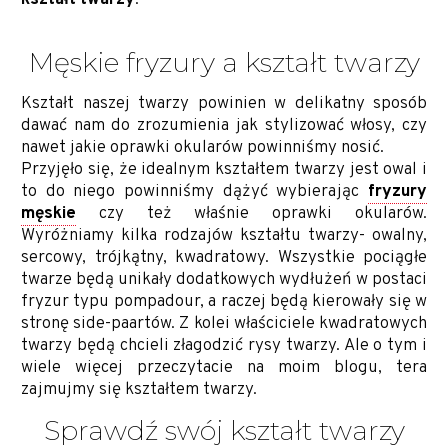
Męskie fryzury a kształt twarzy
Kształt naszej twarzy powinien w delikatny sposób
dawać nam do zrozumienia jak stylizować włosy, czy
nawet jakie oprawki okularów powinniśmy nosić.
Przyjęło się, że idealnym kształtem twarzy jest owal i
to do niego powinniśmy dążyć wybierając
fryzury
męskie
czy też właśnie oprawki okularów.
Wyróżniamy kilka rodzajów kształtu twarzy- owalny,
sercowy, trójkątny, kwadratowy. Wszystkie pociągłe
twarze będą unikały dodatkowych wydłużeń w postaci
fryzur typu pompadour, a raczej będą kierowały się w
stronę side-paartów. Z kolei właściciele kwadratowych
twarzy będą chcieli złagodzić rysy twarzy. Ale o tym i
wiele więcej przeczytacie na moim blogu, tera
zajmujmy się kształtem twarzy.
Sprawdź swój kształt twarzy