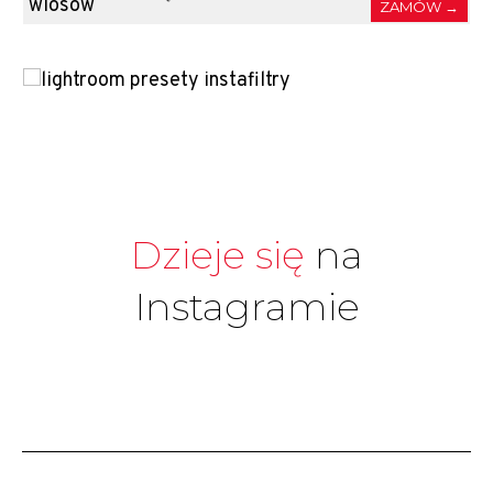
ZAMÓW →
Dzieje się
na
Instagramie