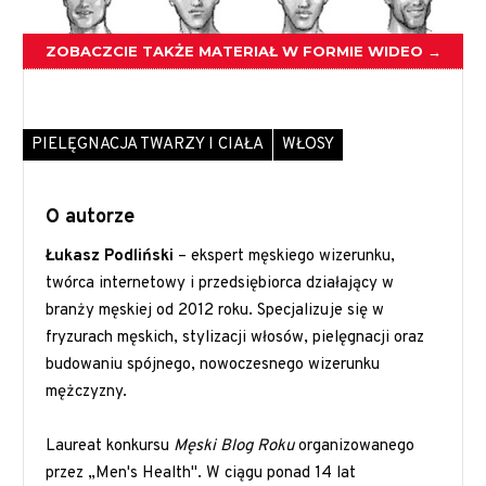
ZOBACZCIE TAKŻE MATERIAŁ W FORMIE WIDEO →
PIELĘGNACJA TWARZY I CIAŁA
WŁOSY
O autorze
Łukasz Podliński
– ekspert męskiego wizerunku,
twórca internetowy i przedsiębiorca działający w
branży męskiej od 2012 roku. Specjalizuje się w
fryzurach męskich, stylizacji włosów, pielęgnacji oraz
budowaniu spójnego, nowoczesnego wizerunku
mężczyzny.
Laureat konkursu
Męski Blog Roku
organizowanego
przez „Men's Health". W ciągu ponad 14 lat