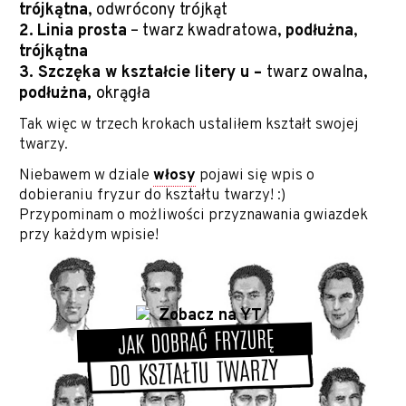
trójkątna
, odwrócony trójkąt
2.
Linia prosta
– twarz kwadratowa,
podłużna
,
trójkątna
3. Szczęka w kształcie litery u –
twarz owalna,
podłużna,
okrągła
Tak więc w trzech krokach ustaliłem kształt swojej
twarzy.
Niebawem w dziale
włosy
pojawi się wpis o
dobieraniu fryzur do kształtu twarzy! :)
Przypominam o możliwości przyznawania gwiazdek
przy każdym wpisie!