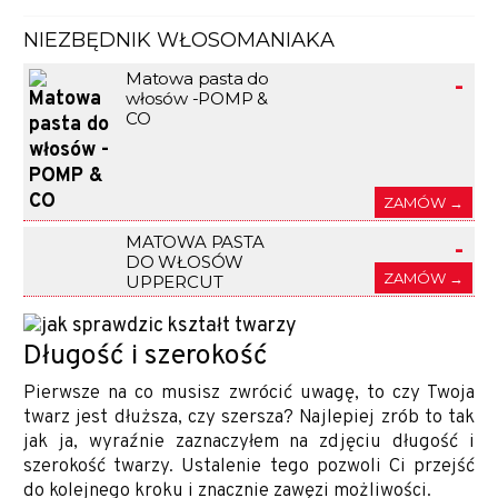
NIEZBĘDNIK WŁOSOMANIAKA
Matowa pasta do
-
włosów -POMP &
CO
ZAMÓW →
MATOWA PASTA
-
DO WŁOSÓW
ZAMÓW →
UPPERCUT
Długość i szerokość
Pierwsze na co musisz zwrócić uwagę, to czy Twoja
twarz jest dłuższa, czy szersza? Najlepiej zrób to tak
jak ja, wyraźnie zaznaczyłem na zdjęciu długość i
szerokość twarzy. Ustalenie tego pozwoli Ci przejść
do kolejnego kroku i znacznie zawęzi możliwości.