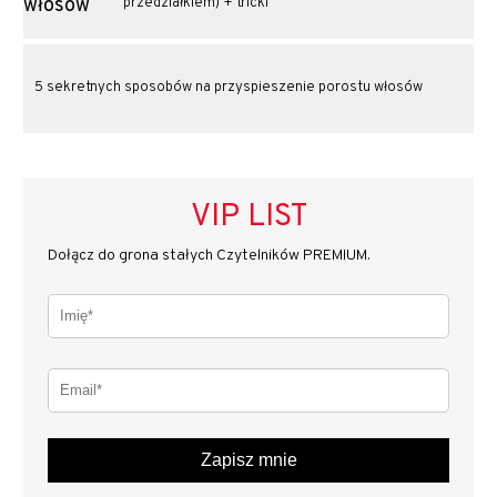
przedziałkiem) + tricki
5 sekretnych sposobów na przyspieszenie porostu włosów
VIP LIST
Dołącz do grona stałych Czytelników PREMIUM.
Zapisz mnie