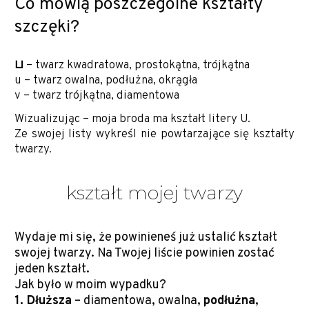
Co mówią poszczególne kształty
szczęki?
⊔
– twarz kwadratowa, prostokątna, trójkątna
u – twarz owalna, podłużna, okrągła
v – twarz trójkątna, diamentowa
Wizualizując – moja broda ma kształt litery U.
Ze swojej listy wykreśl nie powtarzające się kształty
twarzy.
kształt mojej twarzy
Wydaje mi się, że powinieneś już ustalić kształt
swojej twarzy. Na Twojej liście powinien zostać
jeden kształt.
Jak było w moim wypadku?
1. Dłuższa
– diamentowa, owalna,
podłużna
,