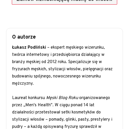
O autorze
Łukasz Podliński
– ekspert męskiego wizerunku,
twórca internetowy i przedsiębiorca działający w
branży męskiej od 2012 roku. Specjalizuje się w
fryzurach męskich, stylizacji włosów, pielęgnacji oraz
budowaniu spójnego, nowoczesnego wizerunku
mężczyzny.
Laureat konkursu
Męski Blog Roku
organizowanego
przez „Men's Health". W ciągu ponad 14 lat
działalności przetestował setki kosmetyków do
stylizacji włosów – pomady, glinki, pasty, prestylery i
pudry – a każdą opisywaną fryzurę sprawdził w