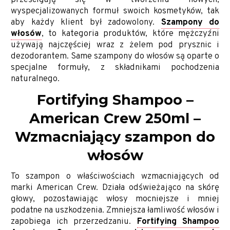
prześcigają się w tworzeniu nowych,
wyspecjalizowanych formuł swoich kosmetyków, tak
aby każdy klient był zadowolony.
Szampony do
włosów
, to kategoria produktów, które mężczyźni
używają najczęściej wraz z żelem pod prysznic i
dezodorantem. Same szampony do włosów są oparte o
specjalne formuły, z składnikami pochodzenia
naturalnego.
Fortifying Shampoo –
American Crew 250ml –
Wzmacniający szampon do
włosów
To szampon o właściwościach wzmacniających od
marki American Crew. Działa odświeżająco na skórę
głowy, pozostawiając włosy mocniejsze i mniej
podatne na uszkodzenia. Zmniejsza łamliwość włosów i
zapobiega ich przerzedzaniu.
Fortifying Shampoo