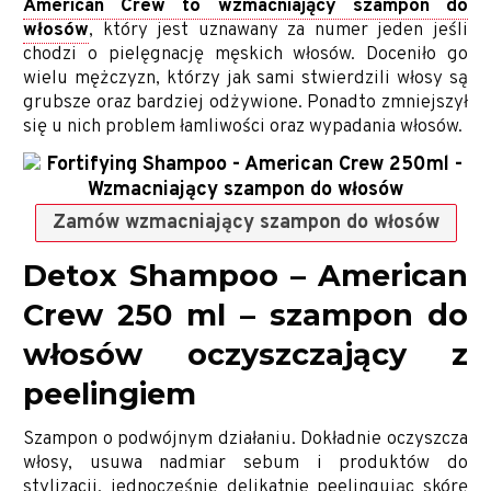
American Crew to wzmacniający szampon do
włosów
, który jest uznawany za numer jeden jeśli
chodzi o pielęgnację męskich włosów. Doceniło go
wielu mężczyzn, którzy jak sami stwierdzili włosy są
grubsze oraz bardziej odżywione. Ponadto zmniejszył
się u nich problem łamliwości oraz wypadania włosów.
Zamów wzmacniający szampon do włosów
Detox Shampoo – American
Crew 250 ml – szampon do
włosów oczyszczający z
peelingiem
Szampon o podwójnym działaniu. Dokładnie oczyszcza
włosy, usuwa nadmiar sebum i produktów do
stylizacji, jednocześnie delikatnie peelingując skórę