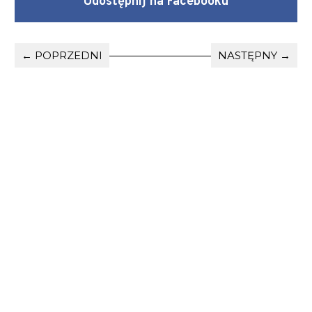
Udostępnij na Facebooku
← POPRZEDNI
NASTĘPNY →