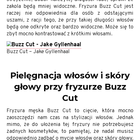
zakola będą mniej widoczne. Fryzura Buzz Cut jest
raczej nie odpowiednia dla osób z odstającymi
uszami, z racji tego, że przy takiej długości włosów
będą one odkryte oraz bardzo widoczne. Może się to
zbyt mocno kontrastować z krótkimi włosami.
Buzz Cut – Jake Gyllenhaal
Pielęgnacja włosów i skóry
głowy przy fryzurze Buzz
Cut
Fryzura męska Buzz Cut to cięcie, która mocno
zaoszczędzi nam czas na stylizacji włosów. Jednak
mimo, że do ułożenia tej fryzury nie potrzebujesz
żadnych kosmetyków, to pamiętaj, że nadal musisz
odpowiednio zadbać o mycie włosów oraz skóry głowy.