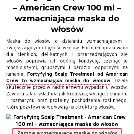
– American Crew 100 ml –
wzmacniająca maska do
włosów
Maska do włosów o działaniu wzmacniającym i
zwiększającym objętość włosów. Formuła opracowana
dla cienkich, delikatnych i przerzedzających się
włosów poprawia ich ogólną kondycję, czyniąc je
mocniejszymi, grubszymi i bardziej odpornymi na
łamanie.
Fortyfying Scalp Treatment od American
Crew to wzmacniająca maska do włosów
. Działa
skutecznie przeciw nadmiernemu wypadaniu włosów.
Zawiera takie składniki jak kreatyna, wyciąg z chmielu
i rozmarynu oraz proteiny pochodzenia roślinnego,
które pozytywnie wpływają na strukturę włosów.
Zamów wzmacniającą maskę do włosów