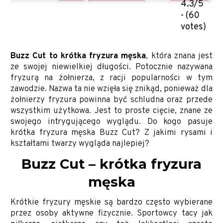
4.3/5
- (60
votes)
Buzz Cut to krótka fryzura męska
, która znana jest
ze swojej niewielkiej długości. Potocznie nazywana
fryzurą na żołnierza, z racji popularności w tym
zawodzie. Nazwa ta nie wzięła się znikąd, ponieważ dla
żołnierzy fryzura powinna być schludna oraz przede
wszystkim użytkowa. Jest to proste cięcie, znane ze
swojego intrygującego wyglądu. Do kogo pasuje
krótka fryzura męska Buzz Cut? Z jakimi rysami i
kształtami twarzy wygląda najlepiej?
Buzz Cut – krótka fryzura
męska
Krótkie fryzury męskie są bardzo często wybierane
przez osoby aktywne fizycznie. Sportowcy tacy jak