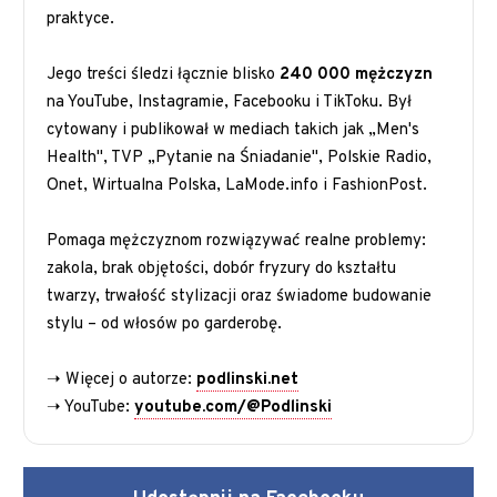
praktyce.
Jego treści śledzi łącznie blisko
240 000 mężczyzn
na YouTube, Instagramie, Facebooku i TikToku. Był
cytowany i publikował w mediach takich jak „Men's
Health", TVP „Pytanie na Śniadanie", Polskie Radio,
Onet, Wirtualna Polska, LaMode.info i FashionPost.
Pomaga mężczyznom rozwiązywać realne problemy:
zakola, brak objętości, dobór fryzury do kształtu
twarzy, trwałość stylizacji oraz świadome budowanie
stylu – od włosów po garderobę.
➝ Więcej o autorze:
podlinski.net
➝ YouTube:
youtube.com/@Podlinski