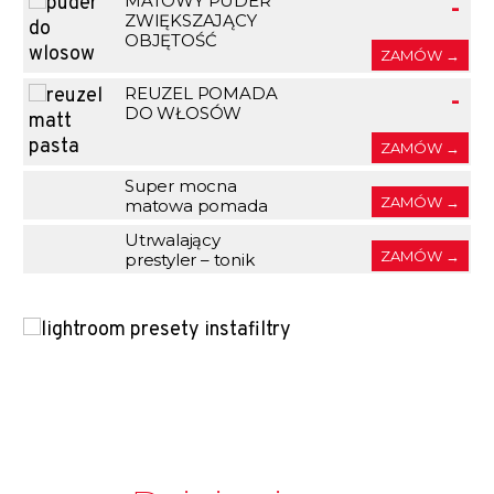
MATOWY PUDER
-
ZWIĘKSZAJĄCY
OBJĘTOŚĆ
ZAMÓW →
REUZEL POMADA
-
DO WŁOSÓW
ZAMÓW →
Super mocna
-
ZAMÓW →
matowa pomada
Utrwalający
-
ZAMÓW →
prestyler – tonik