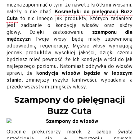
można zapominać o tym, że nawet z krótkimi włosami,
należy o nie dbać.
Kosmetyki do pielęgnacji Buzz
Cuta
to nic innego jak produkty, których zadaniem
jest zadbanie o kondycję włosów oraz skóry
głowy. Dzięki zastosowaniu
szamponu dla
mężczyzn
Twoje włosy będą miały zapewnioną
odpowiednią regenerację. Męskie włosy wymagają
jednak produktów wysokiej jakości, dzięki czemu
będziesz mieć pewność, że ich kondycja wróci do jak
najlepszego poziomu. Natomiast odżywka do włosów
sprawi, że
kondycja włosów będzie w lepszym
stanie,
zmniejszy ryzyko łamliwości, wypadania, a
przede wszystkim zmiękczy włosy.
Szampony do pielęgnacji
Buzz Cuta
Obecnie prekursorzy marek z całego świata