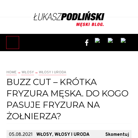
HOME
→
WŁOSY
→
WŁOSY I URODA
BUZZ CUT – KRÓTKA
FRYZURA MĘSKA. DO KOGO
PASUJE FRYZURA NA
ŻOŁNIERZA?
05.08.2021
WŁOSY
,
WŁOSY I URODA
Skomentuj