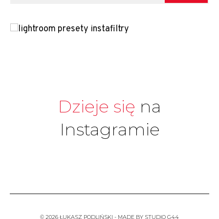
Dzieje się
na
Instagramie
© 2026 ŁUKASZ PODLIŃSKI
- MADE BY STUDIO G44