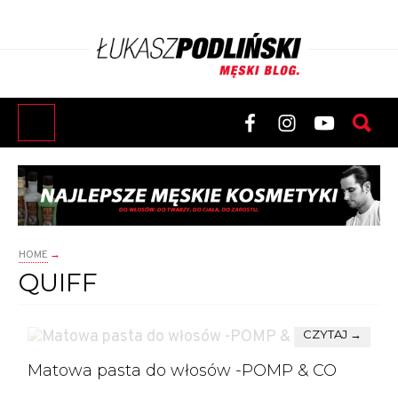
HOME
→
QUIFF
CZYTAJ →
Matowa pasta do włosów -POMP & CO