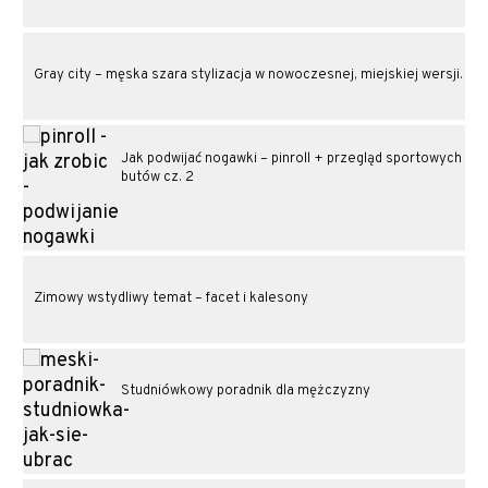
Gray city – męska szara stylizacja w nowoczesnej, miejskiej wersji.
Jak podwijać nogawki – pinroll + przegląd sportowych
butów cz. 2
Zimowy wstydliwy temat – facet i kalesony
Studniówkowy poradnik dla mężczyzny