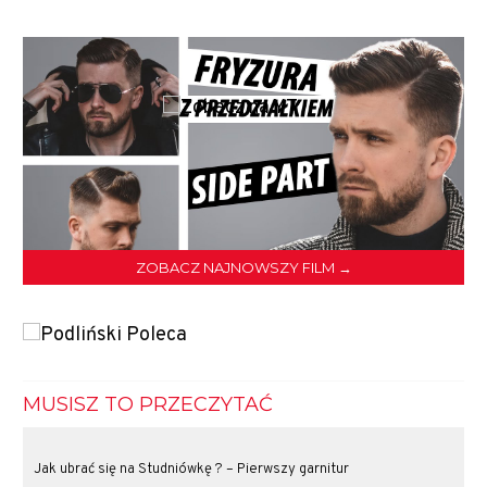
ZOBACZ NAJNOWSZY FILM →
MUSISZ TO PRZECZYTAĆ
Jak ubrać się na Studniówkę ? – Pierwszy garnitur